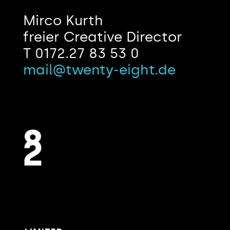
Mirco Kurth
freier Creative Director
T 0172.27 83 53 0
mail@twenty-eight.de